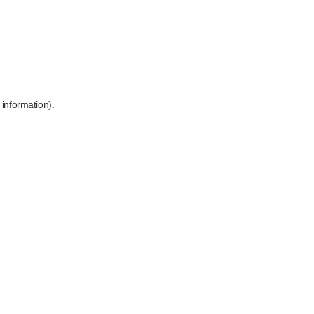
 information)
.