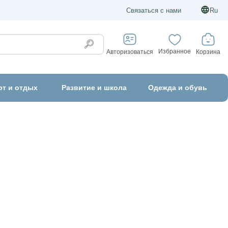
Связаться с нами
Ru
Избранное
Корзина
Авторизоваться
рт и отдых
Развитие и школа
Одежда и обувь