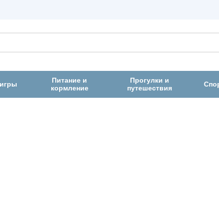
Питание и
Прогулки и
 игры
Спо
кормление
путешествия