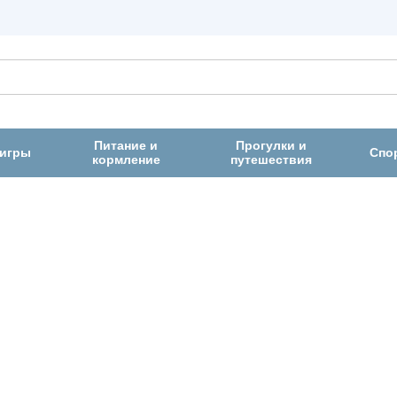
Питание и
Прогулки и
 игры
Спо
кормление
путешествия