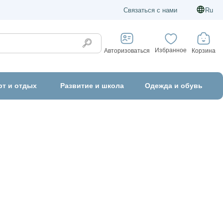
Связаться с нами
Ru
Избранное
Корзина
Авторизоваться
рт и отдых
Развитие и школа
Одежда и обувь