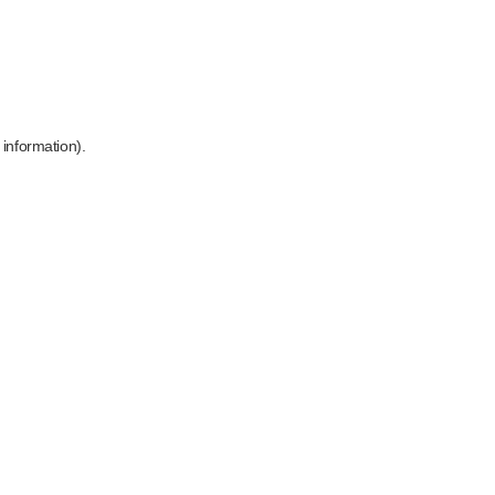
 information)
.