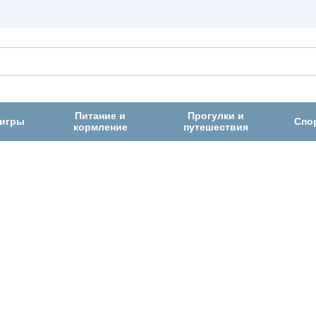
Питание и
Прогулки и
 игры
Спо
кормление
путешествия