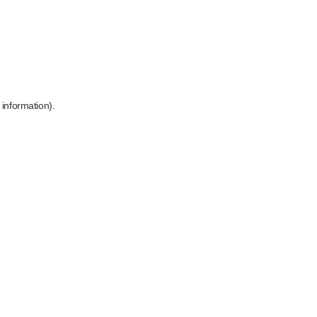
 information)
.