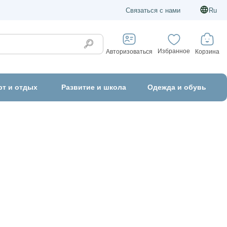
Связаться с нами
Ru
Избранное
Корзина
Авторизоваться
рт и отдых
Развитие и школа
Одежда и обувь