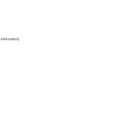
 information)
.