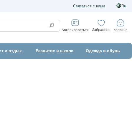
Связаться с нами
Ru
Избранное
Корзина
Авторизоваться
рт и отдых
Развитие и школа
Одежда и обувь