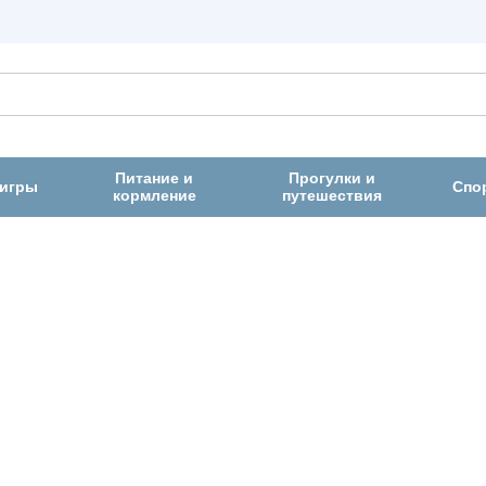
Питание и
Прогулки и
 игры
Спо
кормление
путешествия