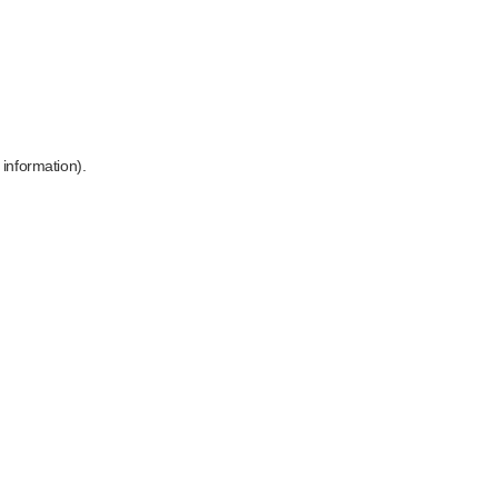
 information)
.