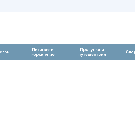
Питание и
Прогулки и
 игры
Спо
кормление
путешествия