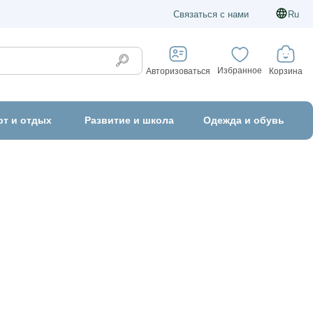
Связаться с нами
Ru
Избранное
Корзина
Авторизоваться
рт и отдых
Развитие и школа
Одежда и обувь