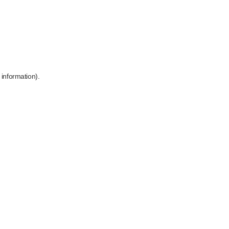
 information)
.