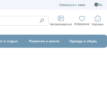
Связаться с нами
Ru
Избранное
Корзина
Авторизоваться
рт и отдых
Развитие и школа
Одежда и обувь