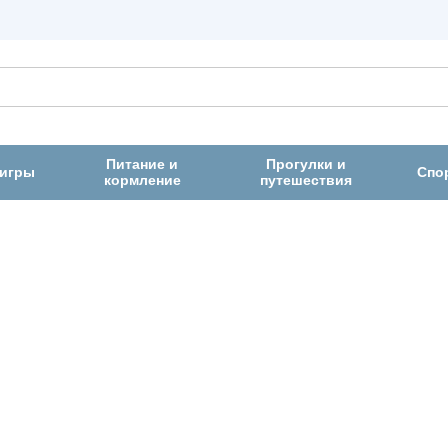
Питание и
Прогулки и
 игры
Спо
кормление
путешествия