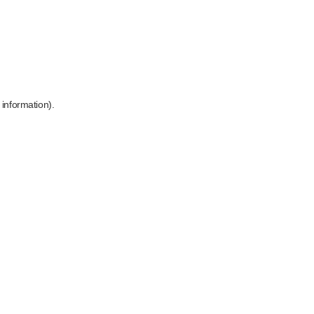
 information)
.