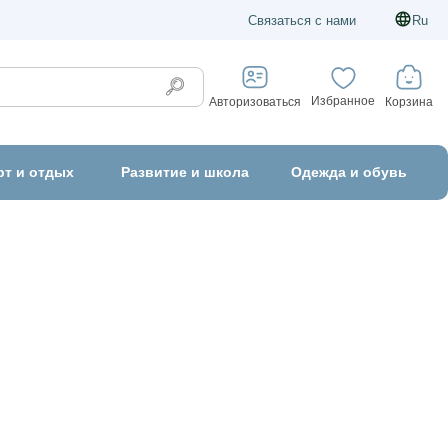
Связаться с нами
Ru
Избранное
Корзина
Авторизоваться
рт и отдых
Развитие и школа
Одежда и обувь