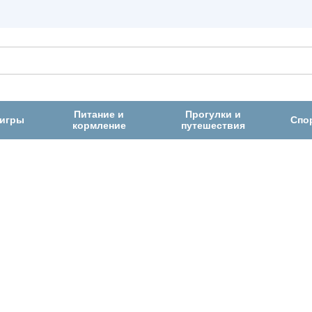
Питание и
Прогулки и
 игры
Спо
кормление
путешествия