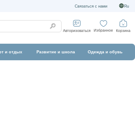
Связаться с нами
Ru
Избранное
Корзина
Авторизоваться
рт и отдых
Развитие и школа
Одежда и обувь