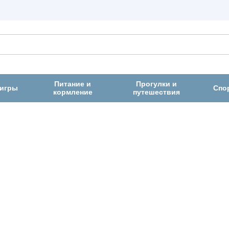
Питание и
Прогулки и
 игры
Спо
кормление
путешествия