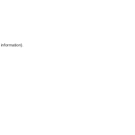
 information)
.