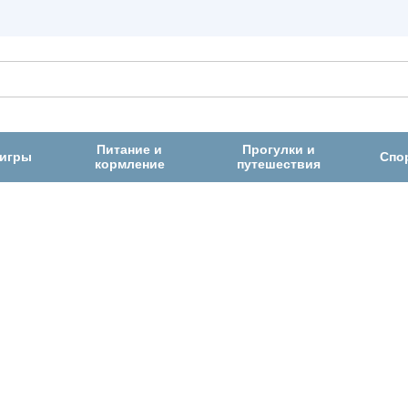
Питание и
Прогулки и
 игры
Спо
кормление
путешествия