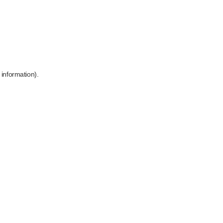
 information)
.