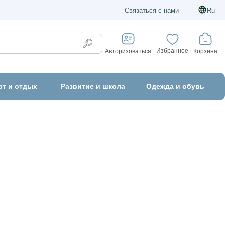
Связаться с нами
Ru
Избранное
Корзина
Авторизоваться
рт и отдых
Развитие и школа
Одежда и обувь