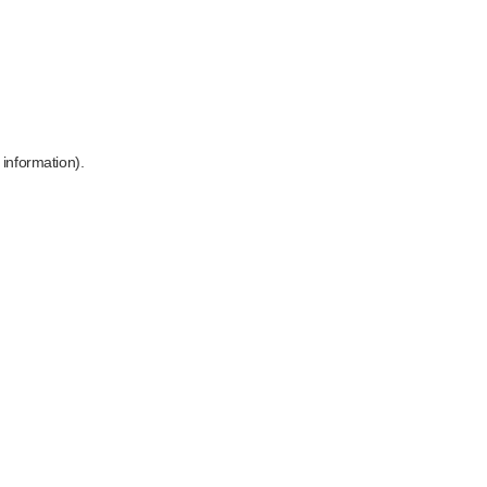
 information)
.