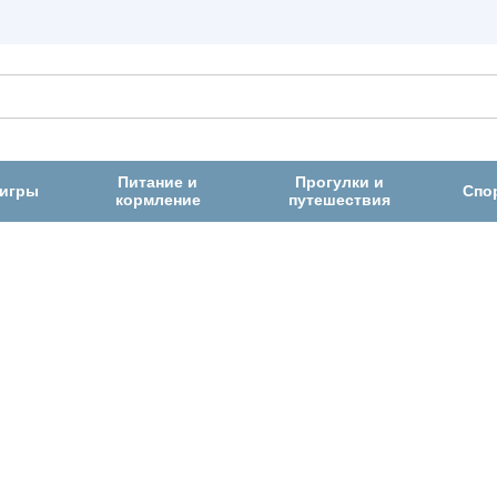
Питание и
Прогулки и
 игры
Спо
кормление
путешествия