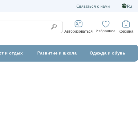
Связаться с нами
Ru
Избранное
Корзина
Авторизоваться
рт и отдых
Развитие и школа
Одежда и обувь