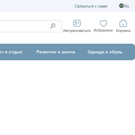
Связаться с нами
Ru
Избранное
Корзина
Авторизоваться
рт и отдых
Развитие и школа
Одежда и обувь