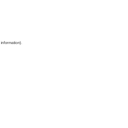
 information)
.