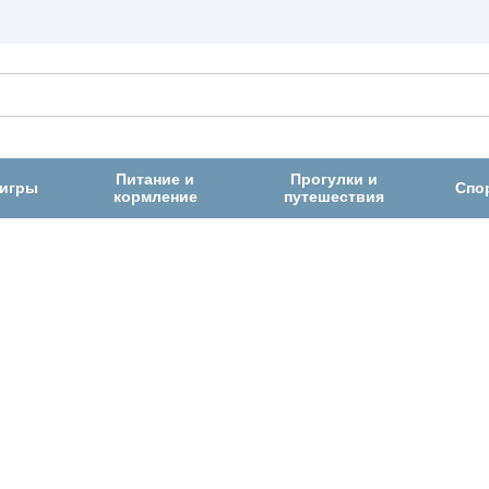
Питание и
Прогулки и
 игры
Спо
кормление
путешествия