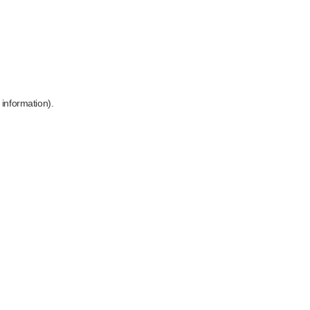
 information)
.