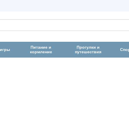
Питание и
Прогулки и
 игры
Спо
кормление
путешествия