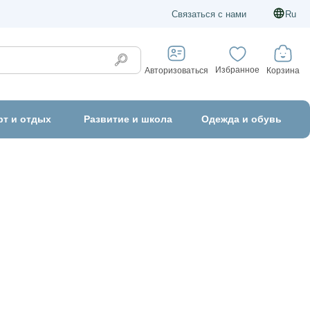
Связаться с нами
Ru
Избранное
Корзина
Авторизоваться
рт и отдых
Развитие и школа
Одежда и обувь