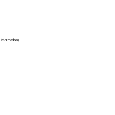
 information)
.