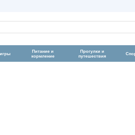
Питание и
Прогулки и
 игры
Спо
кормление
путешествия