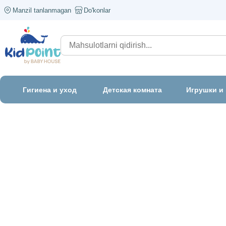
Manzil tanlanmagan
Do'konlar
Гигиена и уход
Детская комната
Игрушки и