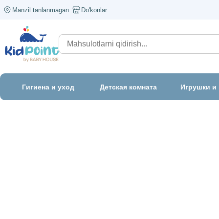
Manzil tanlanmagan
Do'konlar
Гигиена и уход
Детская комната
Игрушки и