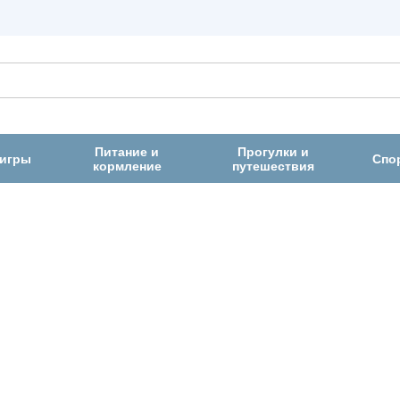
Питание и
Прогулки и
 игры
Спо
кормление
путешествия