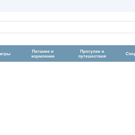
Питание и
Прогулки и
 игры
Спо
кормление
путешествия