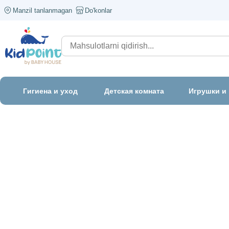
Manzil tanlanmagan
Do'konlar
Гигиена и уход
Детская комната
Игрушки и