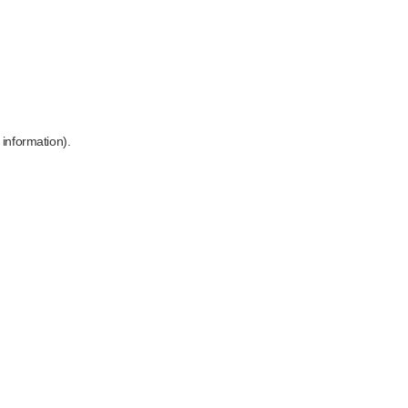
 information)
.