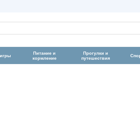
Питание и
Прогулки и
 игры
Спо
кормление
путешествия