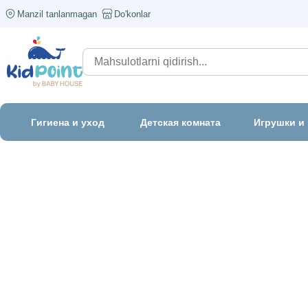
Manzil tanlanmagan
Do'konlar
Гигиена и уход
Детская комната
Игрушки и