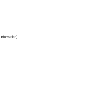
 information)
.