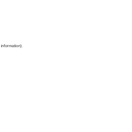
 information)
.