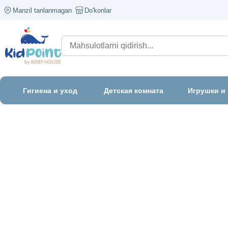
Manzil tanlanmagan
Do'konlar
Гигиена и уход
Детская комната
Игрушки и