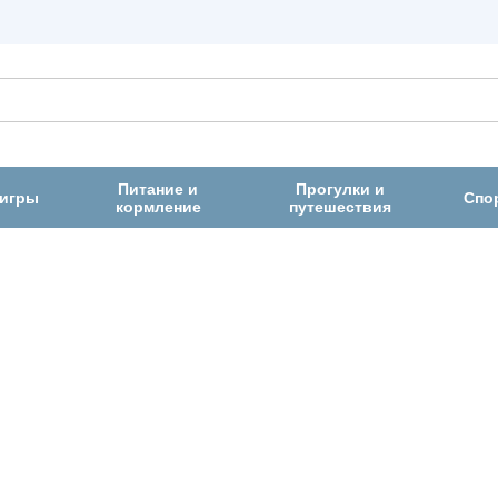
Питание и
Прогулки и
 игры
Спо
кормление
путешествия