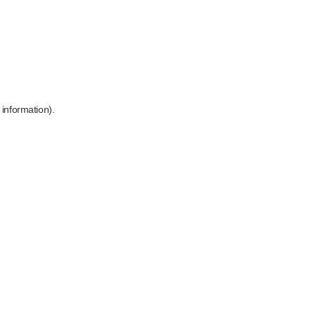
 information)
.