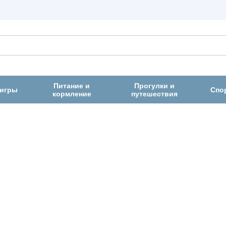
Питание и
Прогулки и
 игры
Спо
кормление
путешествия