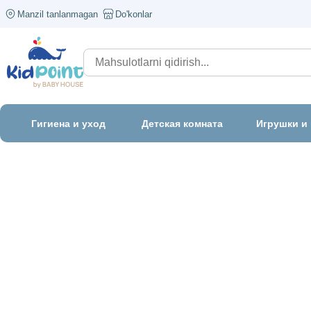
Manzil tanlanmagan
Do'konlar
Гигиена и уход
Детская комната
Игрушки и