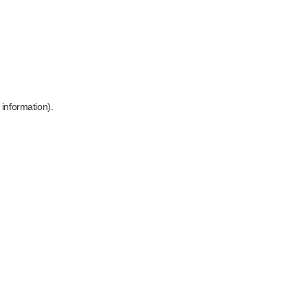
 information)
.