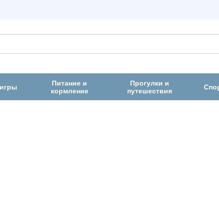
Питание и
Прогулки и
 игры
Спо
кормление
путешествия