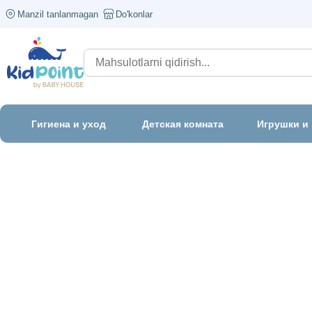
Manzil tanlanmagan
Do'konlar
Гигиена и уход
Детская комната
Игрушки и