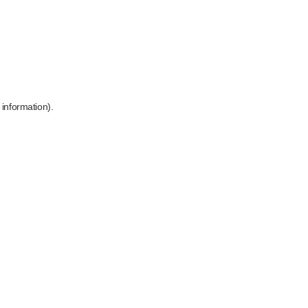
 information)
.