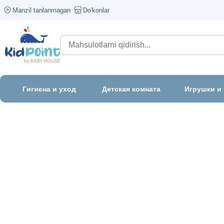
Manzil tanlanmagan
Do'konlar
Гигиена и уход
Детская комната
Игрушки и