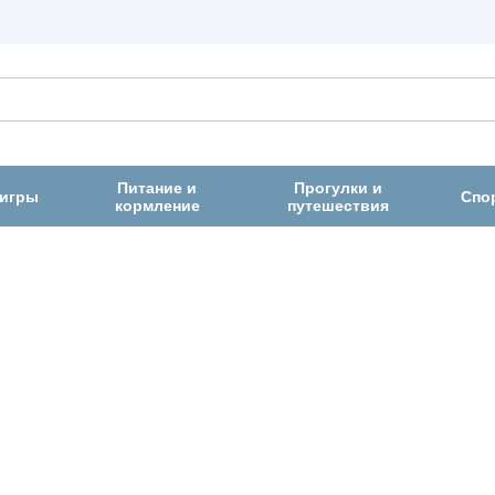
Питание и
Прогулки и
 игры
Спо
кормление
путешествия