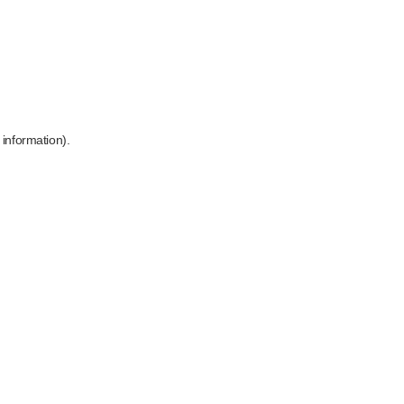
 information)
.