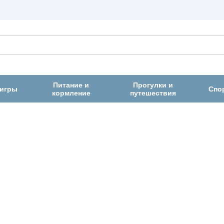
Питание и
Прогулки и
 игры
Спо
кормление
путешествия