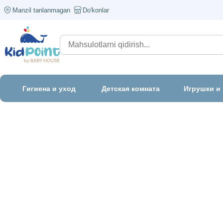
Manzil tanlanmagan
Do'konlar
Гигиена и уход
Детская комната
Игрушки и