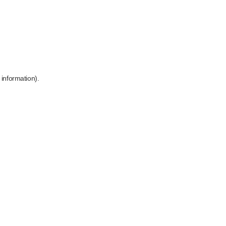
 information)
.