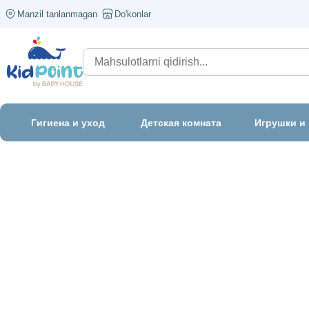
Manzil tanlanmagan
Do'konlar
Гигиена и уход
Детская комната
Игрушки и