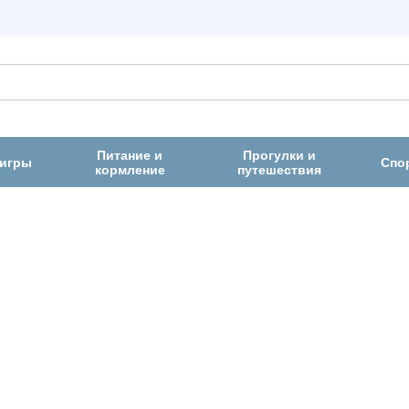
Питание и
Прогулки и
 игры
Спо
кормление
путешествия