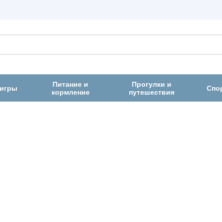
Питание и
Прогулки и
 игры
Спо
кормление
путешествия