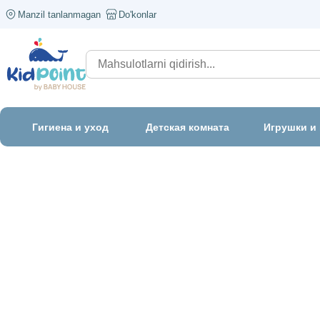
Manzil tanlanmagan
Do'konlar
Гигиена и уход
Детская комната
Игрушки и