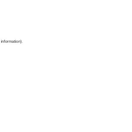
 information)
.