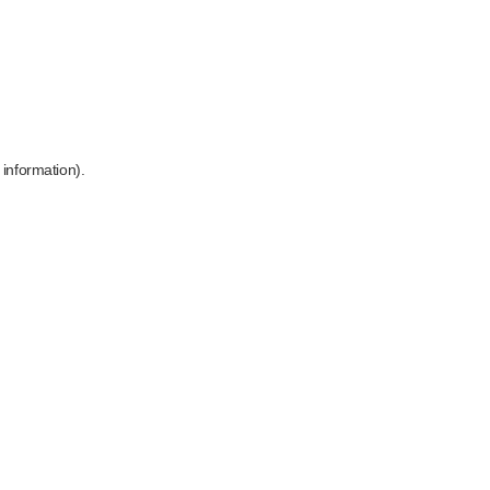
 information)
.