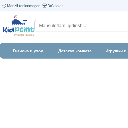
Manzil tanlanmagan
Do'konlar
Гигиена и уход
Детская комната
Игрушки и