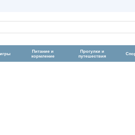
Питание и
Прогулки и
 игры
Спо
кормление
путешествия