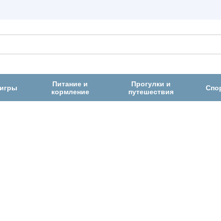
Питание и
Прогулки и
 игры
Спо
кормление
путешествия