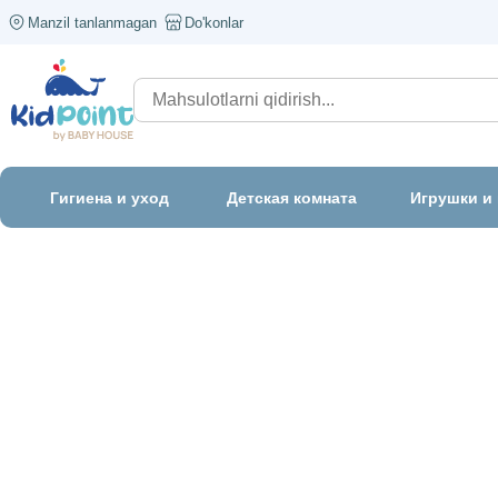
Manzil tanlanmagan
Do'konlar
Гигиена и уход
Детская комната
Игрушки и