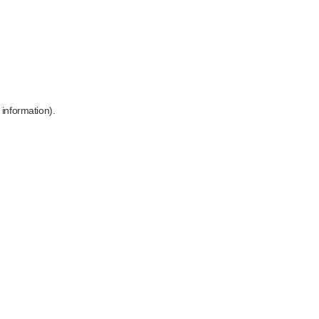
 information)
.