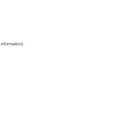
 information)
.