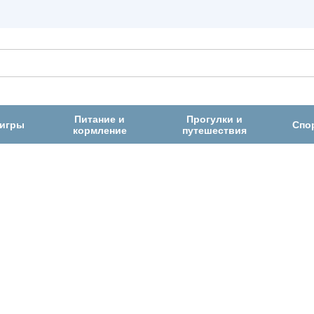
Питание и
Прогулки и
 игры
Спо
кормление
путешествия