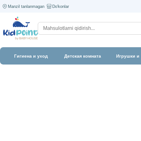
Manzil tanlanmagan
Do'konlar
Гигиена и уход
Детская комната
Игрушки и