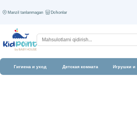
Manzil tanlanmagan
Do'konlar
Гигиена и уход
Детская комната
Игрушки и