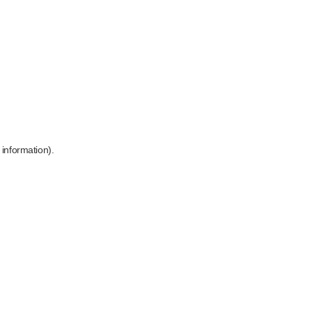
 information)
.