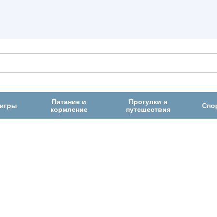
Питание и
Прогулки и
 игры
Спо
кормление
путешествия