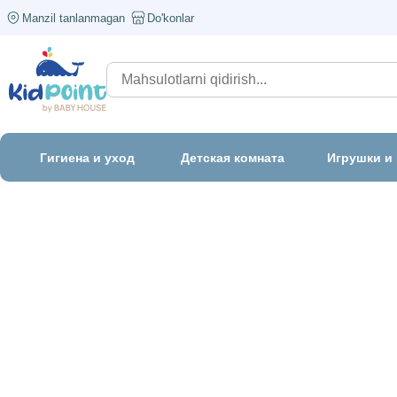
Manzil tanlanmagan
Do'konlar
Гигиена и уход
Детская комната
Игрушки и