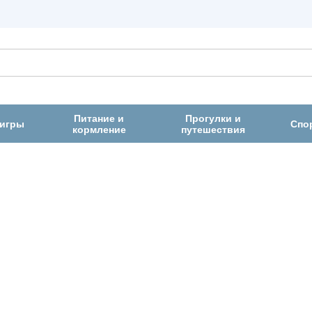
Питание и
Прогулки и
 игры
Спо
кормление
путешествия