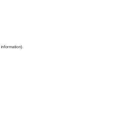
 information)
.