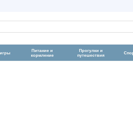
Питание и
Прогулки и
 игры
Спо
кормление
путешествия