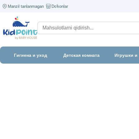
Manzil tanlanmagan
Do'konlar
Гигиена и уход
Детская комната
Игрушки и