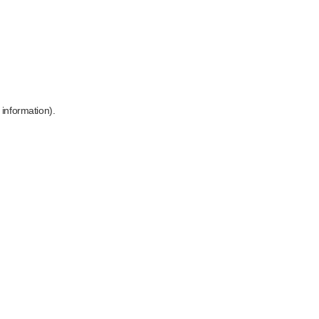
 information)
.