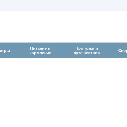
Питание и
Прогулки и
 игры
Спо
кормление
путешествия