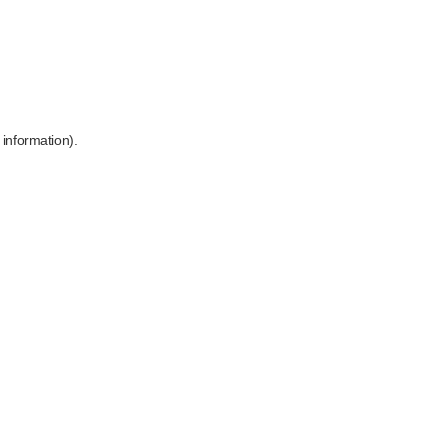
 information)
.