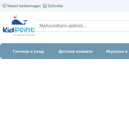
Manzil tanlanmagan
Do'konlar
Гигиена и уход
Детская комната
Игрушки и