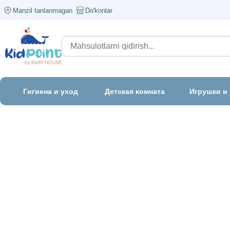
Manzil tanlanmagan
Do'konlar
Гигиена и уход
Детская комната
Игрушки и