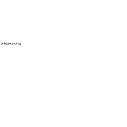
 information)
.