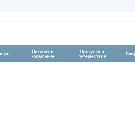
Питание и
Прогулки и
 игры
Спо
кормление
путешествия