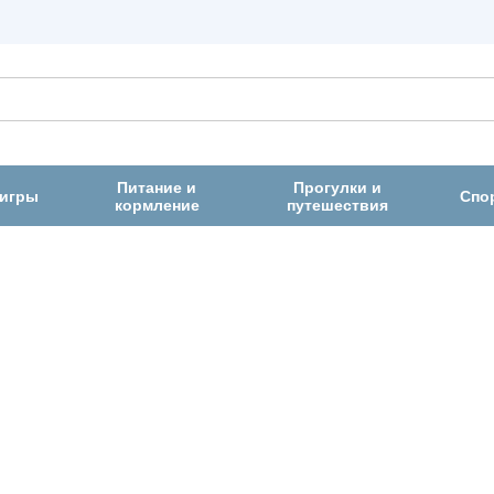
Питание и
Прогулки и
 игры
Спо
кормление
путешествия