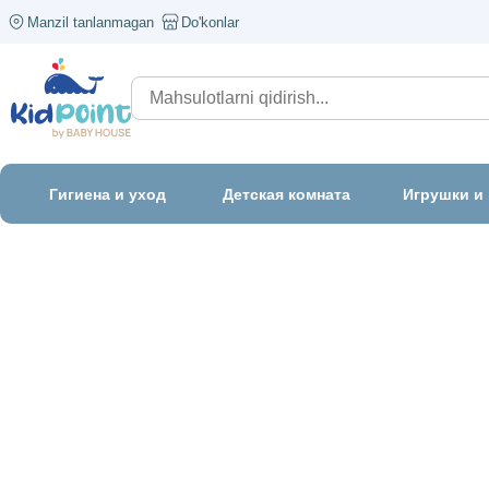
Manzil tanlanmagan
Do'konlar
Гигиена и уход
Детская комната
Игрушки и