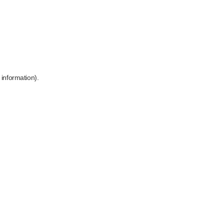
 information)
.