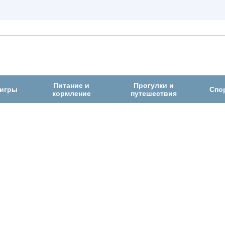
Питание и
Прогулки и
 игры
Спо
кормление
путешествия