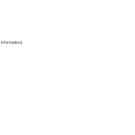
 information)
.