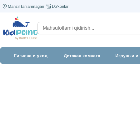
Manzil tanlanmagan
Do'konlar
Гигиена и уход
Детская комната
Игрушки и