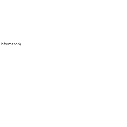
 information)
.