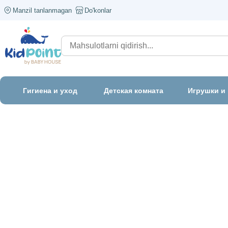
Manzil tanlanmagan
Do'konlar
Гигиена и уход
Детская комната
Игрушки и