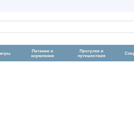
Питание и
Прогулки и
 игры
Спо
кормление
путешествия