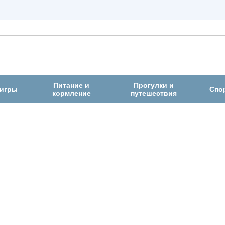
Питание и
Прогулки и
 игры
Спо
кормление
путешествия