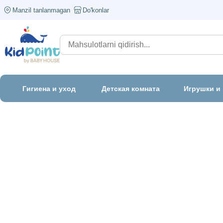
Manzil tanlanmagan
Do'konlar
Гигиена и уход
Детская комната
Игрушки и