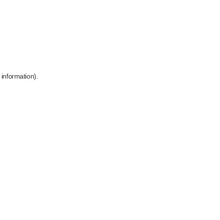
 information)
.