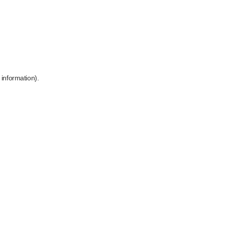
 information)
.