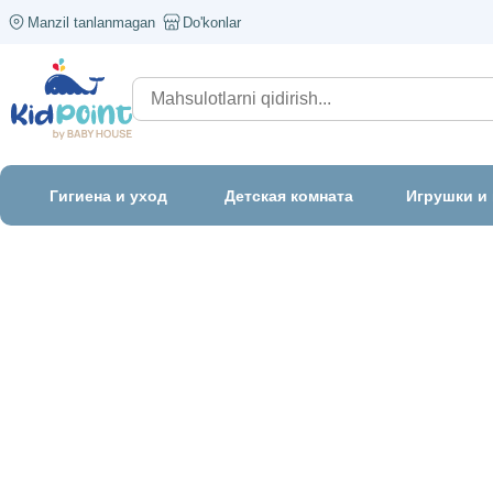
Manzil tanlanmagan
Do'konlar
Гигиена и уход
Детская комната
Игрушки и