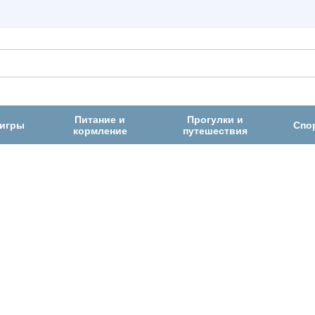
Питание и
Прогулки и
 игры
Спо
кормление
путешествия