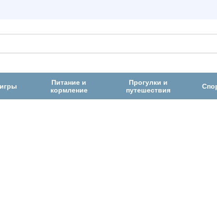
Питание и
Прогулки и
 игры
Спо
кормление
путешествия