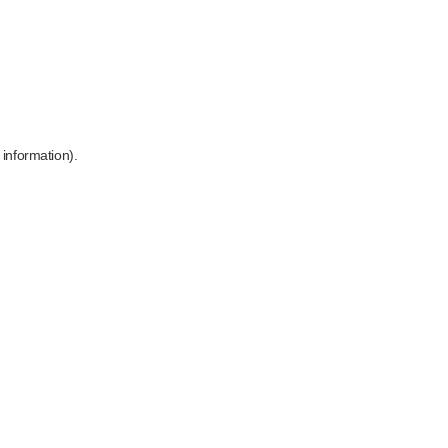
 information)
.