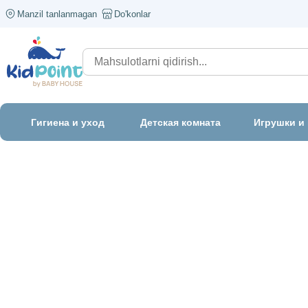
Manzil tanlanmagan
Do'konlar
Гигиена и уход
Детская комната
Игрушки и