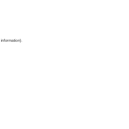
 information)
.