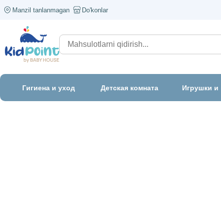
Manzil tanlanmagan
Do'konlar
Гигиена и уход
Детская комната
Игрушки и