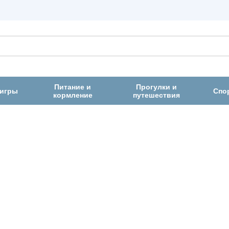
Питание и
Прогулки и
 игры
Спо
кормление
путешествия