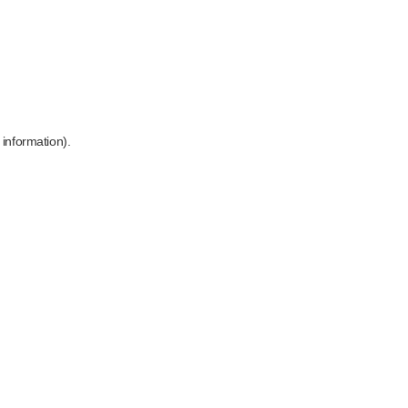
 information)
.