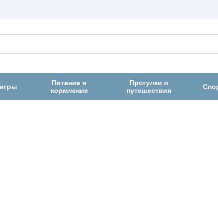
Питание и
Прогулки и
 игры
Спо
кормление
путешествия