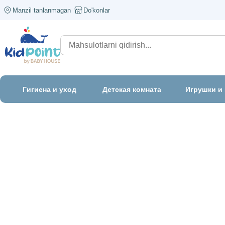
Manzil tanlanmagan
Do'konlar
Гигиена и уход
Детская комната
Игрушки и