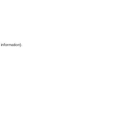
 information)
.