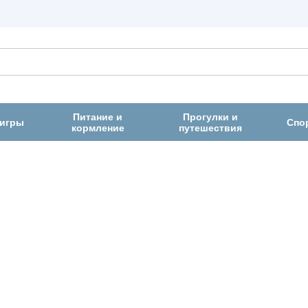
Питание и
Прогулки и
 игры
Спо
кормление
путешествия