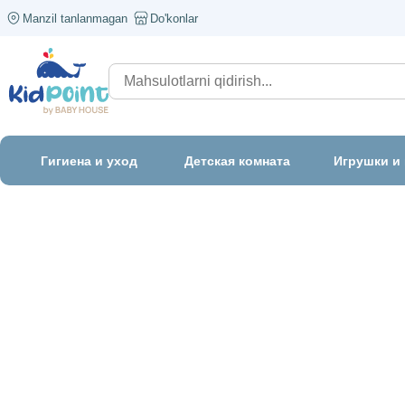
Manzil tanlanmagan
Do'konlar
Гигиена и уход
Детская комната
Игрушки и