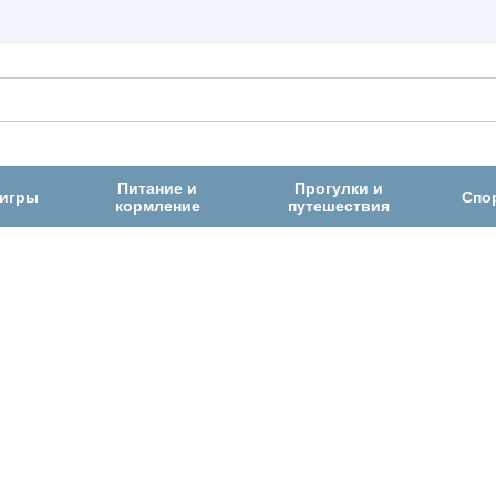
Питание и
Прогулки и
 игры
Спо
кормление
путешествия