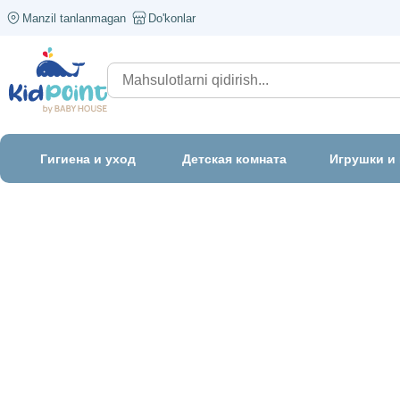
Manzil tanlanmagan
Do'konlar
Гигиена и уход
Детская комната
Игрушки и