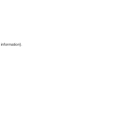
 information)
.