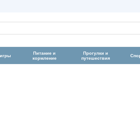
Питание и
Прогулки и
 игры
Спо
кормление
путешествия