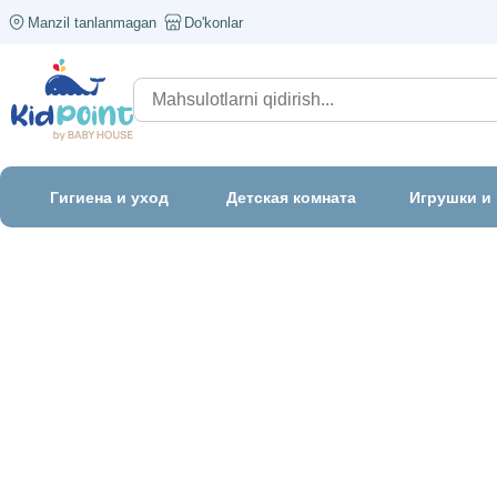
Manzil tanlanmagan
Do'konlar
Гигиена и уход
Детская комната
Игрушки и