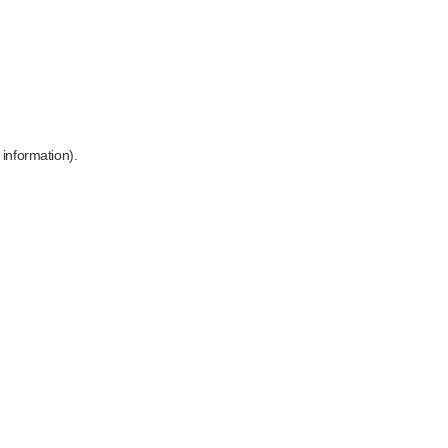
 information)
.