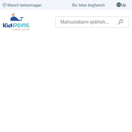
Manzil tanlanmagan
Biz bilan bog'lanish
Uz