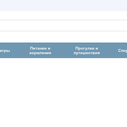
Питание и
Прогулки и
 игры
Спо
кормление
путешествия