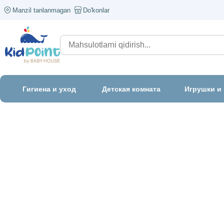
Manzil tanlanmagan
Do'konlar
Гигиена и уход
Детская комната
Игрушки и