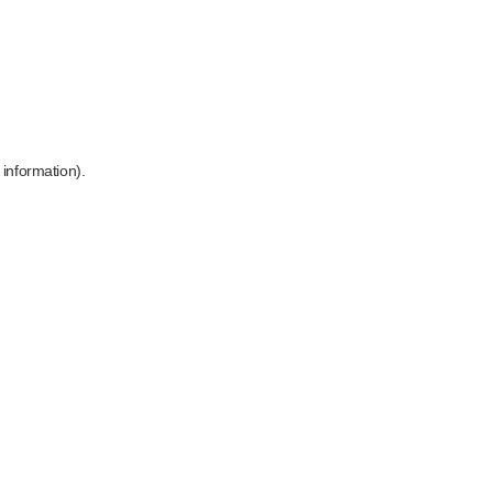
 information)
.