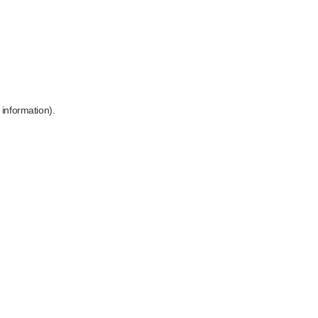
 information)
.