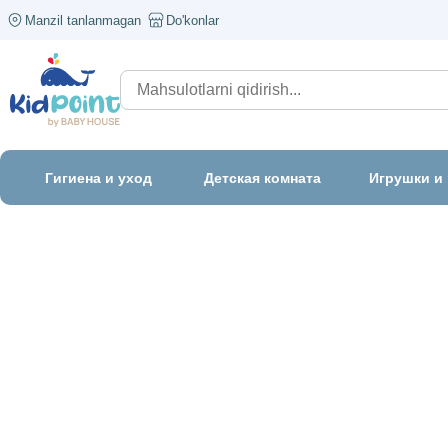
Manzil tanlanmagan
Do'konlar
Гигиена и уход
Детская комната
Игрушки и