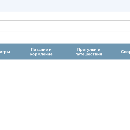
Питание и
Прогулки и
 игры
Спо
кормление
путешествия