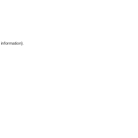
 information)
.