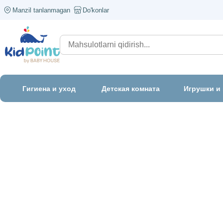
Manzil tanlanmagan
Do'konlar
Гигиена и уход
Детская комната
Игрушки и