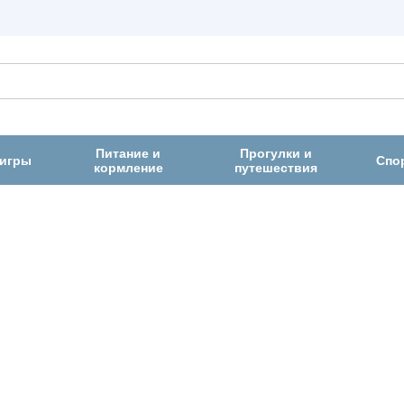
Питание и
Прогулки и
 игры
Спо
кормление
путешествия