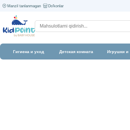
Manzil tanlanmagan
Do'konlar
Гигиена и уход
Детская комната
Игрушки и