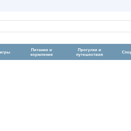
Питание и
Прогулки и
 игры
Спо
кормление
путешествия