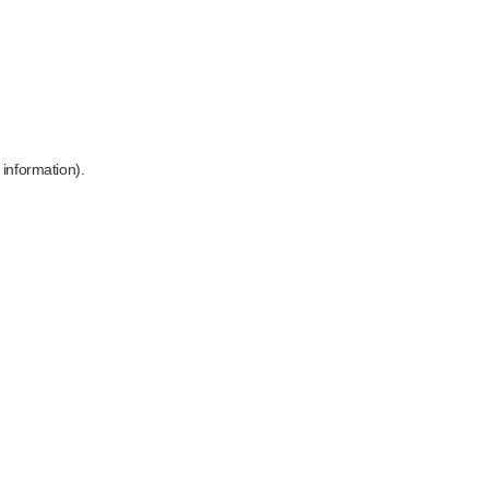
 information)
.