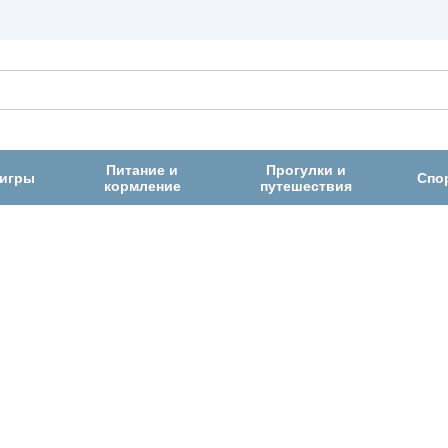
Питание и
Прогулки и
 игры
Спо
кормление
путешествия