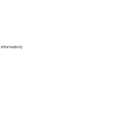
 information)
.