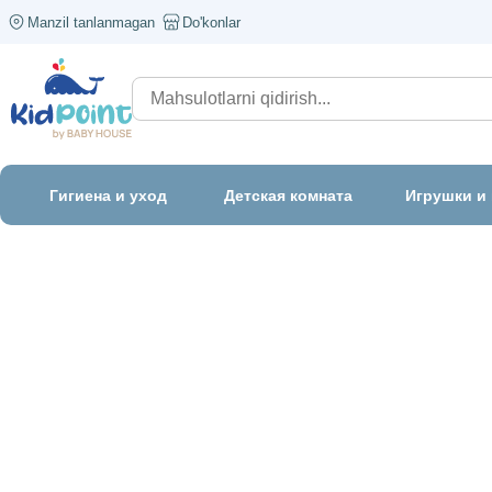
Manzil tanlanmagan
Do'konlar
Гигиена и уход
Детская комната
Игрушки и