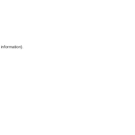
 information)
.