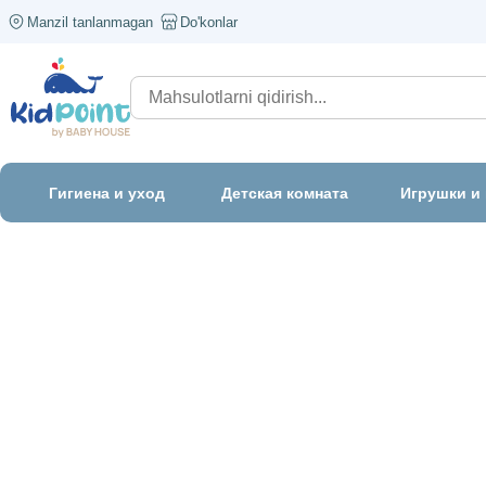
Manzil tanlanmagan
Do'konlar
Гигиена и уход
Детская комната
Игрушки и