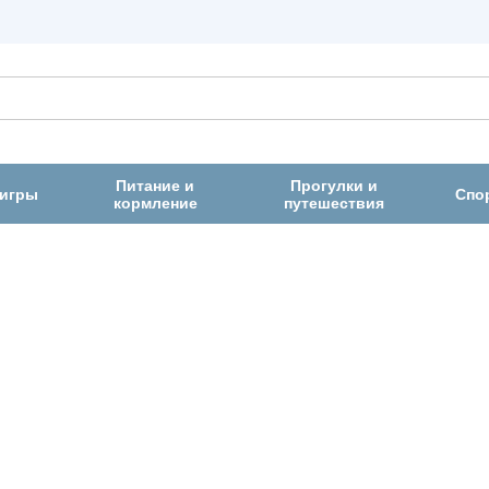
Питание и
Прогулки и
 игры
Спо
кормление
путешествия