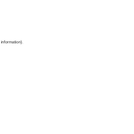
 information)
.