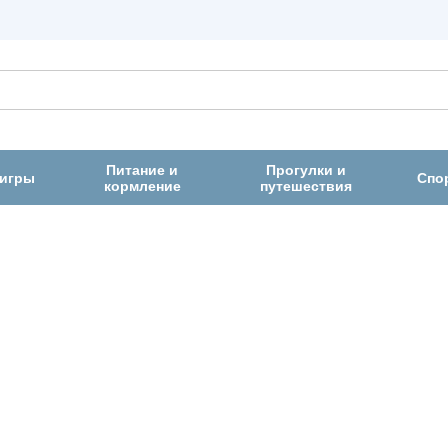
Питание и
Прогулки и
 игры
Спо
кормление
путешествия