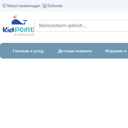
Manzil tanlanmagan
Do'konlar
Гигиена и уход
Детская комната
Игрушки и